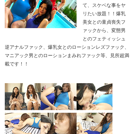
て、スケベな事をヤ
リたい放題！！爆乳
美女との童貞喪失フ
ァックから、変態男
とのフェティッシュ
逆アナルファック、爆乳女とのローションレズファック、
マニアック男とのローションまみれファック等、見所超満
載です！！