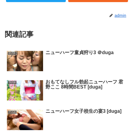
admin
関連記事
ニューハーフ童貞狩り3 ＠duga
DUGA
おもてなしフル勃起ニューハーフ 君
DUGA
野ここ 8時間BEST [duga]
ニューハーフ女子校生の宴3 [duga]
DUGA