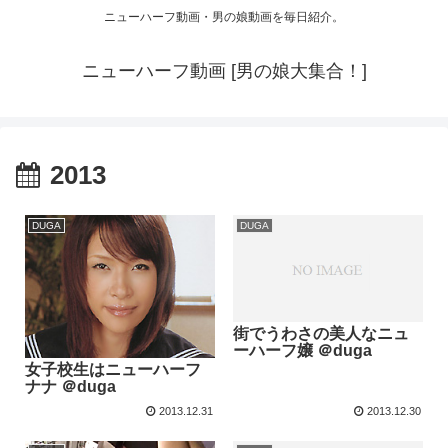
ニューハーフ動画・男の娘動画を毎日紹介。
ニューハーフ動画 [男の娘大集合！]
2013
DUGA
DUGA
街でうわさの美人なニュ
ーハーフ嬢 ＠duga
女子校生はニューハーフ
ナナ ＠duga
2013.12.31
2013.12.30