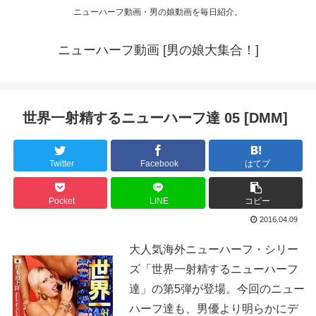
ニューハーフ動画・男の娘動画を毎日紹介。
ニューハーフ動画 [男の娘大集合！]
世界一射精するニューハーフ達 05 [DMM]
Twitter
Facebook
はてブ
Pocket
LINE
コピー
2016.04.09
大人気海外ニューハーフ・シリー
ズ「世界一射精するニューハーフ
達」の第5弾が登場。今回のニュー
ハーフ達も、男優より明らかにデ