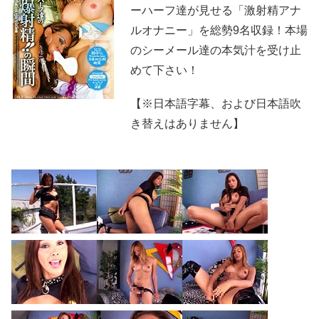
ーハーフ達が見せる「激射精アナ
ルオナニー」を総勢9名収録！本場
のシーメール達の本気汁を受け止
めて下さい！
【※日本語字幕、および日本語吹
き替えはありません】