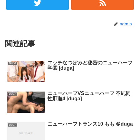
admin
関連記事
エッチなつぼみと秘密のニューハーフ
DUGA
学園 [duga]
ニューハーフVSニューハーフ 不純同
DUGA
性肛遊4 [duga]
ニューハーフトランス10 もも ＠duga
DUGA