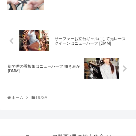
サーファーお立台ギャルにして元レース
クイーンはニューハーフ [DMM]
街で噂の看板娘はニューハーフ 楓きみか
[DMM]
ホーム
DUGA