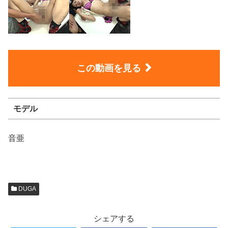
この動画を見る
モデル
音亜
DUGA
シェアする