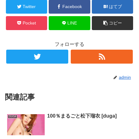
Twitter
Facebook
はてブ
Pocket
LINE
コピー
フォローする
admin
関連記事
100％まるごと松下瑠衣 [duga]
DUGA