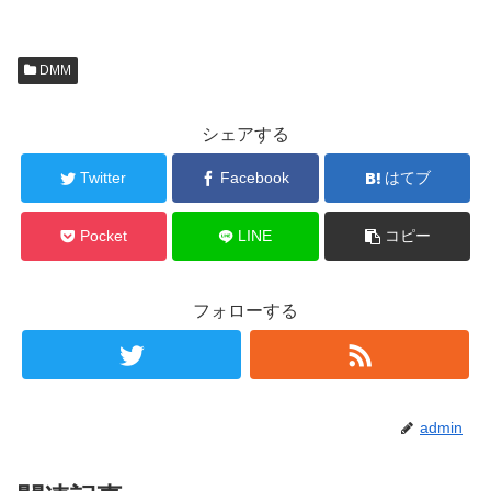
DMM
シェアする
Twitter
Facebook
はてブ
Pocket
LINE
コピー
フォローする
admin