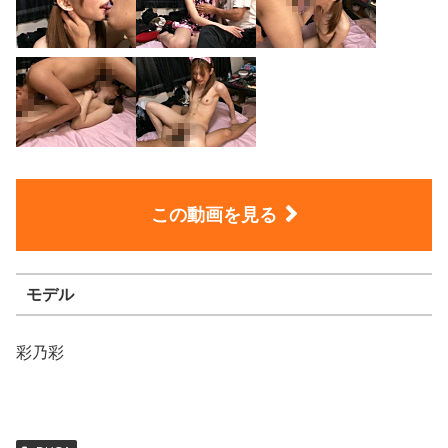
この動画を見る
モデル
彩乃彩