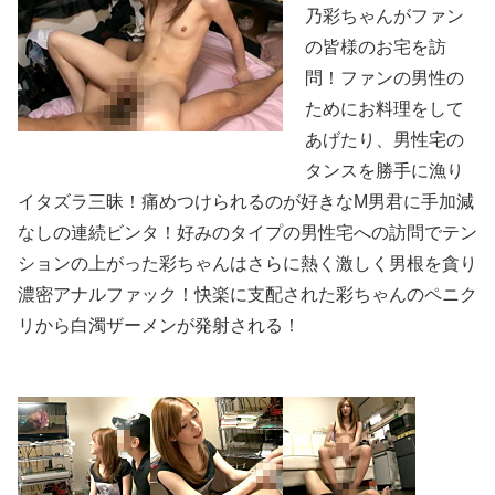
乃彩ちゃんがファン
の皆様のお宅を訪
問！ファンの男性の
ためにお料理をして
あげたり、男性宅の
タンスを勝手に漁り
イタズラ三昧！痛めつけられるのが好きなM男君に手加減
なしの連続ビンタ！好みのタイプの男性宅への訪問でテン
ションの上がった彩ちゃんはさらに熱く激しく男根を貪り
濃密アナルファック！快楽に支配された彩ちゃんのペニク
リから白濁ザーメンが発射される！