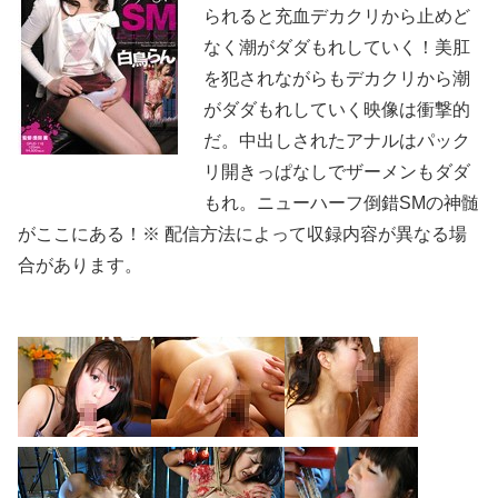
られると充血デカクリから止めど
なく潮がダダもれしていく！美肛
を犯されながらもデカクリから潮
がダダもれしていく映像は衝撃的
だ。中出しされたアナルはパック
リ開きっぱなしでザーメンもダダ
もれ。ニューハーフ倒錯SMの神髄
がここにある！※ 配信方法によって収録内容が異なる場
合があります。