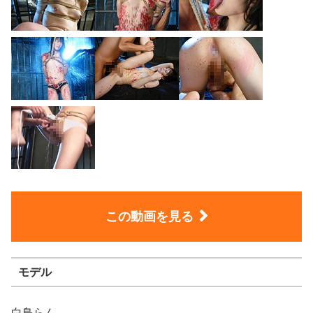
この動画を見る
モデル
白鳥らん